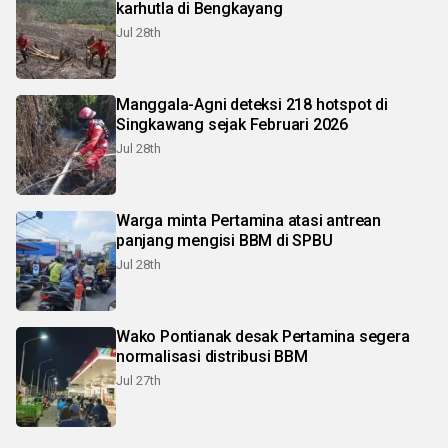
karhutla di Bengkayang
Jul 28th
Manggala-Agni deteksi 218 hotspot di
Singkawang sejak Februari 2026
Jul 28th
Warga minta Pertamina atasi antrean
panjang mengisi BBM di SPBU
Jul 28th
Wako Pontianak desak Pertamina segera
normalisasi distribusi BBM
Jul 27th