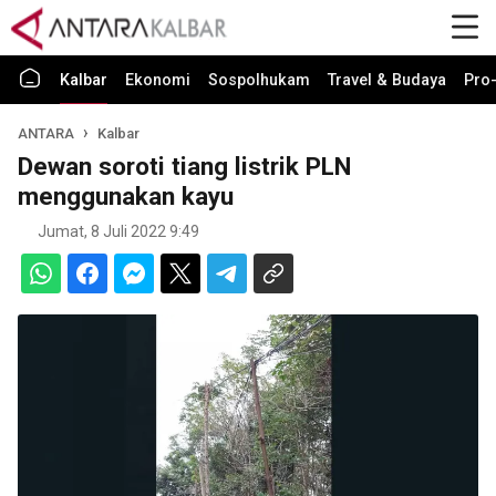
Kalbar
Ekonomi
Sospolhukam
Travel & Budaya
Pro-
ANTARA
Kalbar
Dewan soroti tiang listrik PLN
menggunakan kayu
Jumat, 8 Juli 2022 9:49