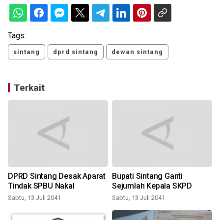
Tags:
sintang
dprd sintang
dewan sintang
Terkait
DPRD Sintang Desak Aparat
Bupati Sintang Ganti
Tindak SPBU Nakal
Sejumlah Kepala SKPD
Sabtu, 13 Juli 2041
Sabtu, 13 Juli 2041
S