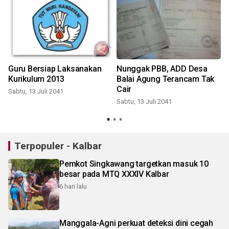
Guru Bersiap Laksanakan
Nunggak PBB, ADD Desa
Kurikulum 2013
Balai Agung Terancam Tak
Cair
Sabtu, 13 Juli 2041
Sabtu, 13 Juli 2041
Terpopuler - Kalbar
Pemkot Singkawang targetkan masuk 10
besar pada MTQ XXXIV Kalbar
6 hari lalu
Manggala-Agni perkuat deteksi dini cegah