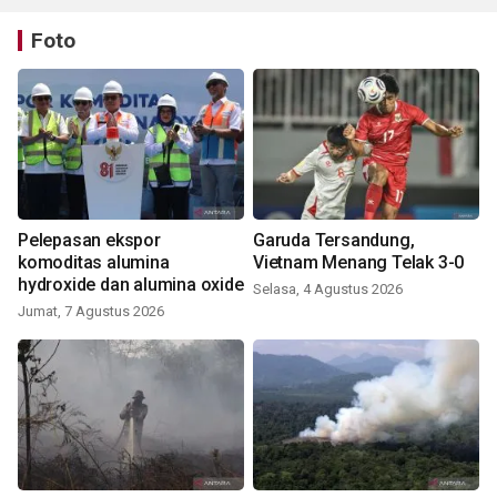
Foto
Pelepasan ekspor
Garuda Tersandung,
komoditas alumina
Vietnam Menang Telak 3-0
hydroxide dan alumina oxide
Selasa, 4 Agustus 2026
Jumat, 7 Agustus 2026