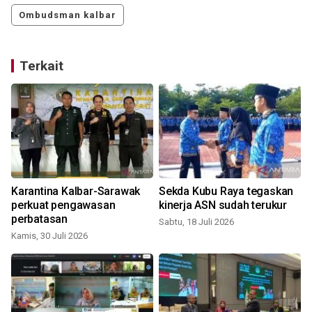
Ombudsman kalbar
Terkait
Karantina Kalbar-Sarawak
Sekda Kubu Raya tegaskan
perkuat pengawasan
kinerja ASN sudah terukur
perbatasan
Sabtu, 18 Juli 2026
Kamis, 30 Juli 2026
S