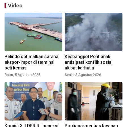
Video
Pelindo optimalkan sarana
Kesbangpol Pontianak
ekspor-impor di terminal
antisipasi konflik sosial
peti kemas
akibat karhutla
Rabu, 5 Agustus 2026
Senin, 3 Agustus 2026
Komisi XIII DPR RI inspeksi
Pontianak perluas layanan