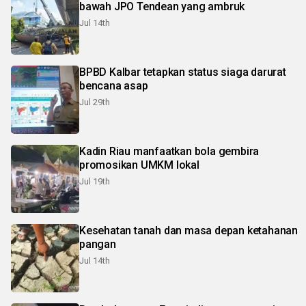
bawah JPO Tendean yang ambruk
Jul 14th
BPBD Kalbar tetapkan status siaga darurat
bencana asap
Jul 29th
Kadin Riau manfaatkan bola gembira
promosikan UMKM lokal
Jul 19th
Kesehatan tanah dan masa depan ketahanan
pangan
Jul 14th