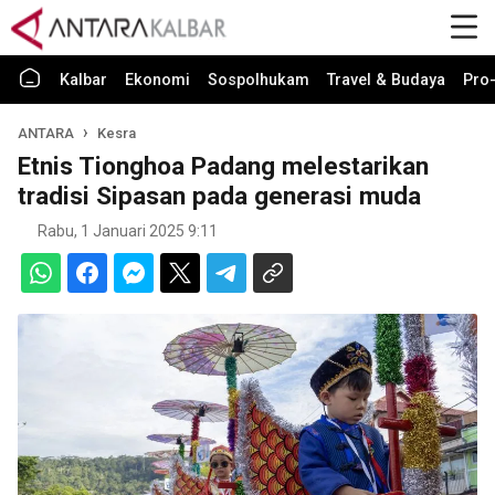
Kalbar
Ekonomi
Sospolhukam
Travel & Budaya
Pro-
ANTARA
Kesra
Etnis Tionghoa Padang melestarikan
tradisi Sipasan pada generasi muda
Rabu, 1 Januari 2025 9:11