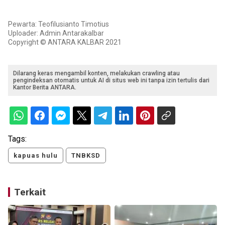
Pewarta: Teofilusianto Timotius
Uploader: Admin Antarakalbar
Copyright © ANTARA KALBAR 2021
Dilarang keras mengambil konten, melakukan crawling atau
pengindeksan otomatis untuk AI di situs web ini tanpa izin tertulis dari
Kantor Berita ANTARA.
Tags:
kapuas hulu
TNBKSD
Terkait