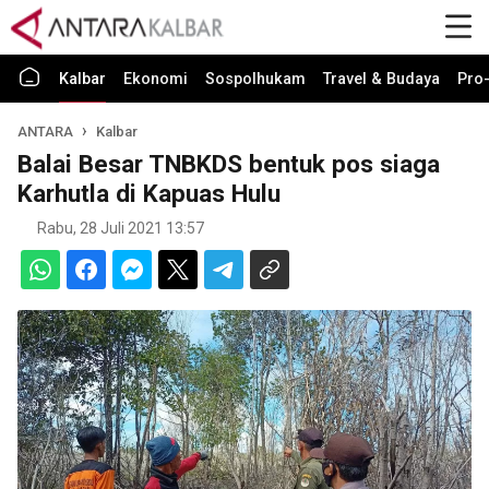
Kalbar
Ekonomi
Sospolhukam
Travel & Budaya
Pro-
ANTARA
Kalbar
Balai Besar TNBKDS bentuk pos siaga
Karhutla di Kapuas Hulu
Rabu, 28 Juli 2021 13:57