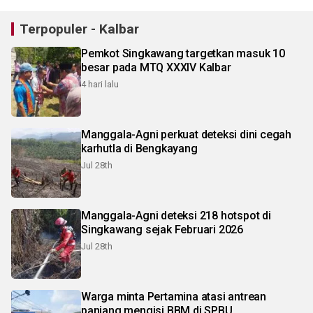
Terpopuler - Kalbar
Pemkot Singkawang targetkan masuk 10
besar pada MTQ XXXIV Kalbar
4 hari lalu
Manggala-Agni perkuat deteksi dini cegah
karhutla di Bengkayang
Jul 28th
Manggala-Agni deteksi 218 hotspot di
Singkawang sejak Februari 2026
Jul 28th
Warga minta Pertamina atasi antrean
panjang mengisi BBM di SPBU