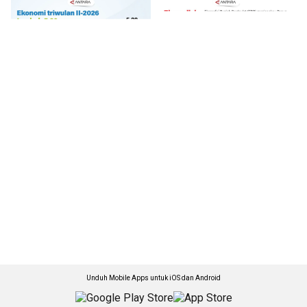
Unduh Mobile Apps untuk iOS dan Android