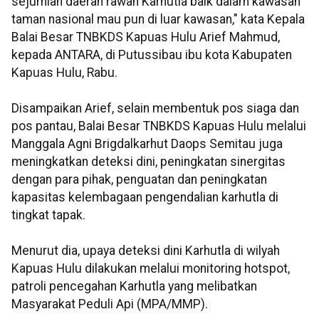
sejumlah daerah rawan Karhutla baik dalam kawasan
taman nasional mau pun di luar kawasan," kata Kepala
Balai Besar TNBKDS Kapuas Hulu Arief Mahmud,
kepada ANTARA, di Putussibau ibu kota Kabupaten
Kapuas Hulu, Rabu.
Disampaikan Arief, selain membentuk pos siaga dan
pos pantau, Balai Besar TNBKDS Kapuas Hulu melalui
Manggala Agni Brigdalkarhut Daops Semitau juga
meningkatkan deteksi dini, peningkatan sinergitas
dengan para pihak, penguatan dan peningkatan
kapasitas kelembagaan pengendalian karhutla di
tingkat tapak.
Menurut dia, upaya deteksi dini Karhutla di wilyah
Kapuas Hulu dilakukan melalui monitoring hotspot,
patroli pencegahan Karhutla yang melibatkan
Masyarakat Peduli Api (MPA/MMP).