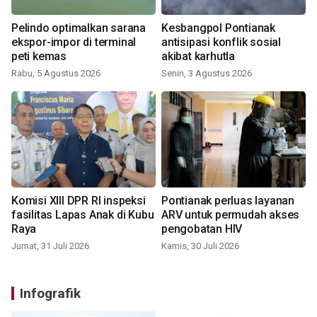
Pelindo optimalkan sarana
Kesbangpol Pontianak
ekspor-impor di terminal
antisipasi konflik sosial
peti kemas
akibat karhutla
Rabu, 5 Agustus 2026
Senin, 3 Agustus 2026
Komisi XIII DPR RI inspeksi
Pontianak perluas layanan
fasilitas Lapas Anak di Kubu
ARV untuk permudah akses
Raya
pengobatan HIV
Jumat, 31 Juli 2026
Kamis, 30 Juli 2026
Infografik